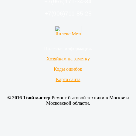
+7(966)171-34-34
воспитанный, компетентный. Молодцы , ребята!
Успехов вам и процветания!
+7(906)711-85-25
Полезная информация:
Хозяйкам на заметку
Коды ошибок
Карта сайта
© 2016 Твой мастер
Ремонт бытовой техники в Москве и
Московской области.