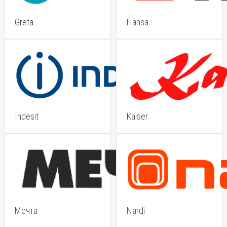
Greta
Hansa
Indesit
Kaiser
Мечта
Nardi