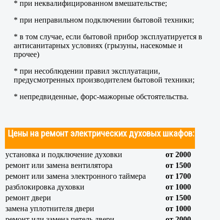
* при неквалифицированном вмешательстве;
* при неправильном подключении бытовой техники;
* в том случае, если бытовой прибор эксплуатируется в
антисанитарных условиях (грызуны, насекомые и
прочее)
* при несоблюдении правил эксплуатации,
предусмотренных производителем бытовой техники;
* непредвиденные, форс-мажорные обстоятельства.
Цены на ремонт электрических духовых шкафов:
установка и подключение духовки
от 2000
ремонт или замена вентилятора
от 1500
ремонт или замена электронного таймера
от 1700
разблокировка духовки
от 1000
ремонт двери
от 1500
замена уплотнителя двери
от 1000
ремонт или замена петель двери
от 2000