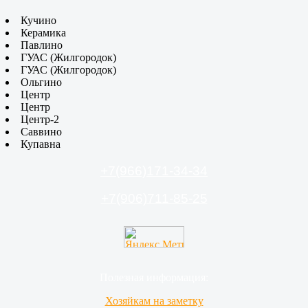
Кучино
Керамика
Павлино
ГУАС (Жилгородок)
ГУАС (Жилгородок)
Ольгино
Центр
Центр
Центр-2
Саввино
Купавна
+7(966)171-34-34
+7(906)711-85-25
Полезная информация:
Хозяйкам на заметку