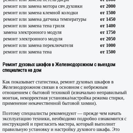
ремонт или замена мотора свч духовки
от 2000
ремонт или замена клемной колодки
от 1500
ремонт или замена датчика температуры
от 1450
ремонт или замена тена гриля
от 1400
замена электронного модуля
от 1750
ремонт электронного модуля
от 2050
ремонт или замена переключателя
от 1000
ремонт или замена тена
от 1500
Ремонт духовых шкафов в Железнодорожном с выездом
специалиста на дом
Как показывает статистика, ремонт духовых шкафов в
Железнодорожном связан в основном с небрежным
отношением с бытовой техникой (изначально неправильный
монтаж, некорректная установка/настройка режима стирки,
применение некачественной бытовой химии).
Поэтому специалисты рекомендуют — прежде чем начать
эксплуатацию техники, необходимо подробно ознакомится с
инструкцией и пригласить мастера, который выполнит
правильную установку и настройку духового шкафа. Это