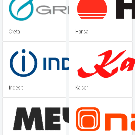
Greta
Hansa
Indesit
Kaiser