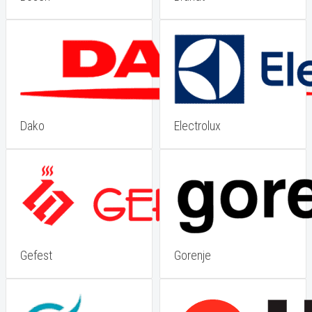
Dako
Electrolux
Gefest
Gorenje