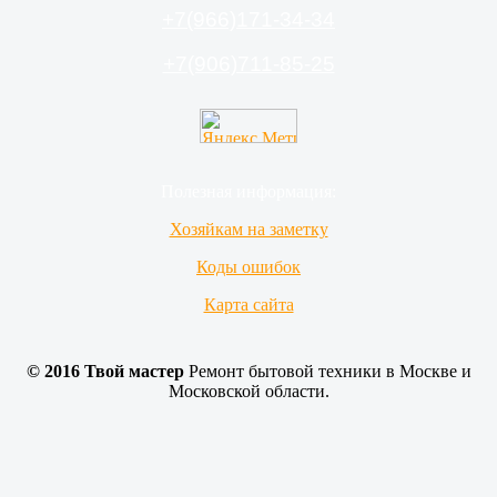
оперативно отремонтировал, все работает.
+7(966)171-34-34
Спасибо большое МАСТЕРУ Святославу!
+7(906)711-85-25
Полезная информация:
Хозяйкам на заметку
Коды ошибок
Карта сайта
© 2016 Твой мастер
Ремонт бытовой техники в Москве и
Московской области.