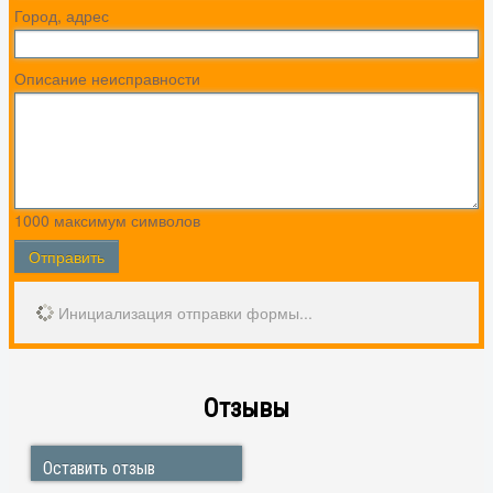
Город, адрес
Описание неисправности
1000
максимум символов
Отправить
Инициализация отправки формы...
Отзывы
Елена
Реутов
odlesnykh-elena@mail.ru
Оставить отзыв
Мы знакомы со Святославом уже несколько лет.