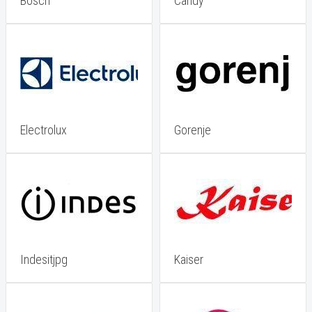
Bosch
Candy
Electrolux
Gorenje
Indesitjpg
Kaiser