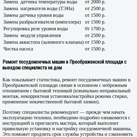
Замена датчика температуры воды
от 2000 р.
Замена нагревателя воды (ТЭНа)
от 2500 р.
Замена датчика уровня воды
от 1500 р.
Замена разбрызгивателя (импеллера)
от 1500 р.
Регулировка реле уровня воды
0т 1700 р.
Замена модуля управления
от 2500 р.
Замена аквастопа (заливного клапана)
от 1500 р.
Чистка насоса
от 1500 р.
Ремонт посудомоечных машин в Преображенской площади с
выездом специалиста на дом
Как показывает статистика, ремонт посудомоечных машин в
Преображенской площади связан в основном с небрежным
отношением с бытовой техникой (изначально неправильный
монтаж, некорректная установка/настройка режима стирки,
применение некачественной бытовой химии).
Поэтому специалисты рекомендуют — прежде чем начать
эксплуатацию техники, необходимо подробно ознакомится с
инструкцией и пригласить мастера, который выполнит
правильную установку и настройку посудомоечной машины.
Это поможет продлить срок службы устройства и сэкономить