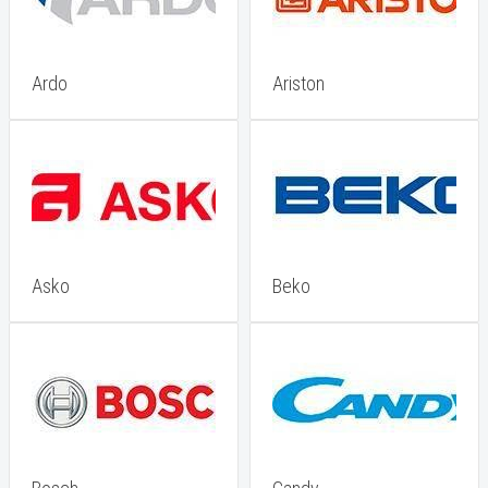
Ardo
Ariston
Asko
Beko