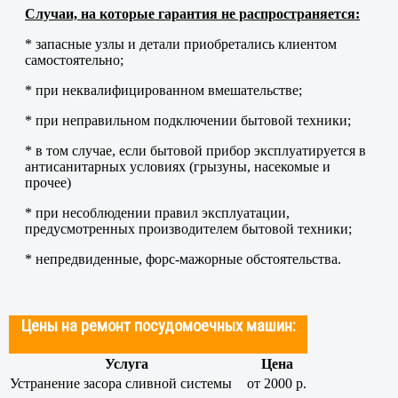
Случаи, на которые гарантия не распространяется:
* запасные узлы и детали приобретались клиентом
самостоятельно;
* при неквалифицированном вмешательстве;
* при неправильном подключении бытовой техники;
* в том случае, если бытовой прибор эксплуатируется в
антисанитарных условиях (грызуны, насекомые и
прочее)
* при несоблюдении правил эксплуатации,
предусмотренных производителем бытовой техники;
* непредвиденные, форс-мажорные обстоятельства.
Цены на ремонт посудомоечных машин:
Услуга
Цена
Устранение засора сливной системы
от 2000 р.