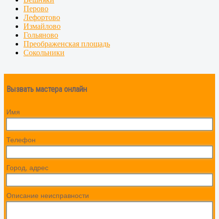
Перово
Лефортово
Измайлово
Гольяново
Преображенская площадь
Сокольники
Вызвать мастера онлайн
Имя
Телефон
Город, адрес
Описание неисправности