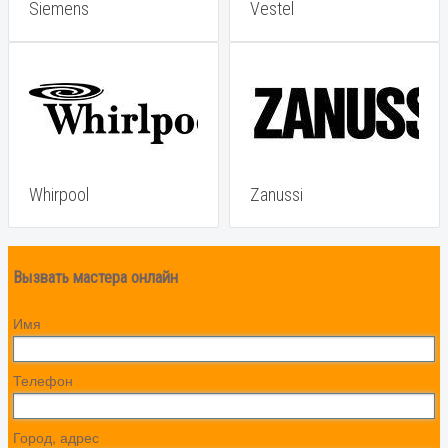
Siemens
Vestel
Whirpool
Zanussi
Вызвать мастера онлайн
Имя
Телефон
Город, адрес