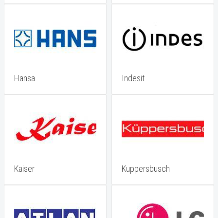
Hansa
Indesit
Kaiser
Kuppersbusch