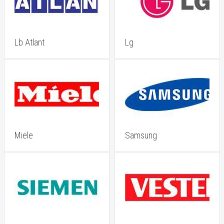
Lb Atlant
Lg
Miele
Samsung