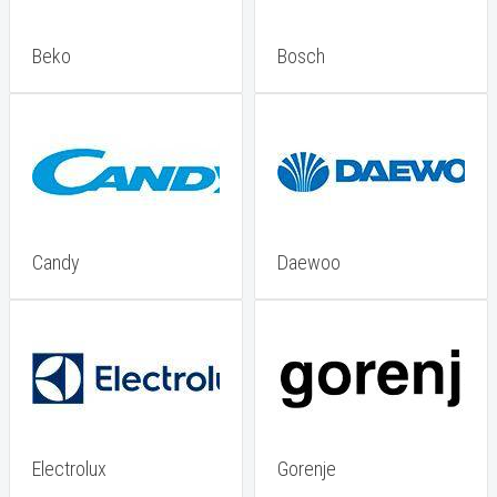
Beko
Bosch
Candy
Daewoo
Electrolux
Gorenje