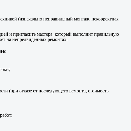
техникой (изначально неправильный монтаж, некорректная
цией и пригласить мастера, который выполнит правильную
жет на непредвиденных ремонтах.
ве:
роки;
сти (при отказе от последующего ремонта, стоимость
работ;