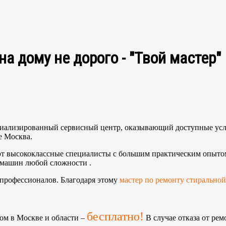
а дому не дорого - "Твой мастер"
иализированный сервисный центр, оказывающий доступные услу
е Москва.
 высококлассные специалисты с большим практическим опытом (
 машин любой сложности .
 профессионалов. Благодаря этому
мастер по ремонту стиральной
бесплатно!
ом в Москве и области –
В случае отказа от рем