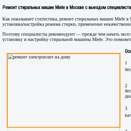
Ремонт стиральных машин Miele в Москве с выездом специалиста
Как показывает статистика, ремонт стиральных машин Miele в
установка/настройка режима стирки, применение некачествен
Поэтому специалисты рекомендуют — прежде чем начать экспл
установку и настройку стиральной машины Miele. Это поможе
Ос
1
бе
2
бе
ди
3
ка