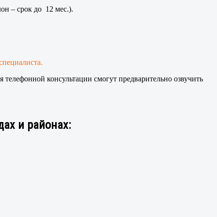
н – срок до 12 мес.).
специалиста.
я телефонной консультации смогут предварительно озвучить
ах и районах: