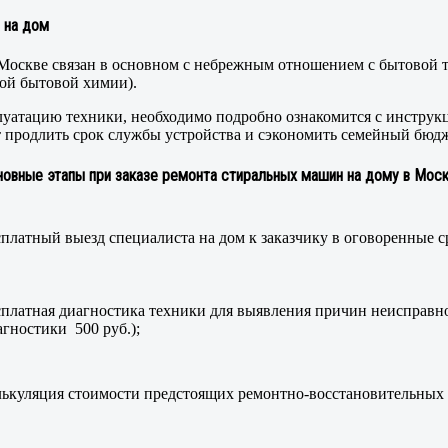
 на дом
 Москве связан в основном с небрежным отношением с бытовой 
ной бытовой химии).
уатацию техники, необходимо подробно ознакомится с инструк
т продлить срок службы устройства и сэкономить семейный бюд
новные этапы при заказе ремонта стиральных машин на дому в Моск
сплатный выезд специалиста на дом к заказчику в оговоренные с
сплатная диагностика техники для выявления причин неисправно
агностики 500 руб.);
лькуляция стоимости предстоящих ремонтно-восстановительных 