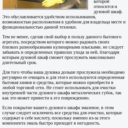
которой
относится и
духовой шкаф.
Это обуславливается удобством использования,
возможностью расположения в удобном для владельца месте и
функциональностью данной техники.
Тем не менее, сделав свой выбор в пользу данного бытового
агрегата, посредством которого можно радовать своих
близких разнообразными кулинарными изысками. не следует
забывать и определенных правилах ухода за ней, благодаря
которым духовой шкаф сможет прослужить максимально
длительный срок.
Для того чтобы ваша духовка дольше прослужила необходимо
регулярно ее очищать и для этого используются определенная
бытовая химия и средства, которые можно приобрести в
любой торговой сети. Не стоит использовать для очистки
внутренней части духового шкафа металлических губок, так
как это может привести к его повреждению.
Если покрытие вашего духового шкафа эмалевое, в этом
случае следует исключить все средства для очистки, которые
содержат в себе кислоту, поскольку именно из-за этого
компонента эмаль быстро приходит в негодность.